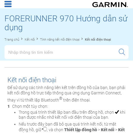
FORERUNNER 970 Hướng dẫn sử
dụng
Trang chủ
Kết nối
Tính năng kết nối điện thoại
Kết nối điện thoại
Kết nối điện thoại
Để sử dụng các tính năng liên kết trên đồng hồ của bạn, bạn phải
kết nối đồng hồ trực tiếp thông qua ứng dụng Garmin Connect,
®
thay vì từ thiết lập Bluetooth
trên điện thoại.
Chọn một tùy chọn:
Trong quá trình thiết lập ban đầu trên đồng hồ, chọn
khi
bạn được nhắc nhở kết nối với điện thoại của bạn.
Nếu trước đây bạn đã bỏ qua quá trình kết nối, từ mặt
đồng hồ, giữ
, và chọn
Thiết lập đồng hồ
>
Kết nối
>
Kết