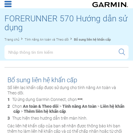
FORERUNNER 570 Hướng dẫn sử
dụng
Trang chủ
Tính năng An toàn và Theo dõi
Bổ sung liên hệ khẩn cấp
Bổ sung liên hệ khẩn cấp
Số liên lạc khẩn cấp được sử dụng cho tính năng An toàn và
Theo dõi.
Từ ứng dụng Garmin Connect, chọn
.
Chọn
An toàn &
Theo dõi
>
Tính năng An toàn
>
Liên hệ khẩn
cấp
>
Thêm liên hệ khẩn cấp
.
Thực hiện theo hướng dẫn trên màn hình.
Các liên hệ khẩn cấp của bạn sẽ nhận được thông báo khi bạn
thêm họ làm liên hệ khẩn cấp và có thể chấp nhận hoặc từ chối