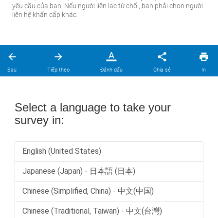
yêu cầu của bạn. Nếu người liên lạc từ chối, bạn phải chọn người
liên hệ khẩn cấp khác.
Sau
Tiếp theo
Đánh dấu
Chia sẻ
In