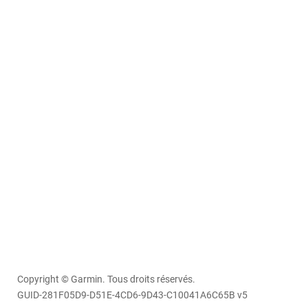
Copyright © Garmin. Tous droits réservés.
GUID-281F05D9-D51E-4CD6-9D43-C10041A6C65B v5