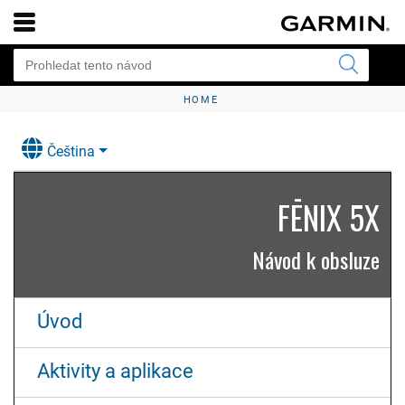
HOME
Čeština
FĒNIX 5X
Návod k obsluze
Úvod
Aktivity a aplikace