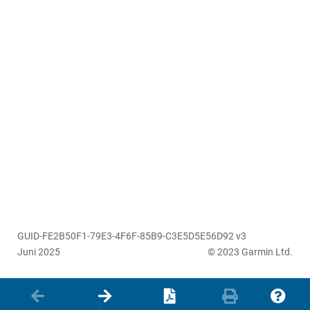
GUID-FE2B50F1-79E3-4F6F-85B9-C3E5D5E56D92 v3
Juni 2025
© 2023 Garmin Ltd.