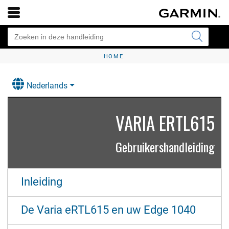
HOME
Nederlands
VARIA ERTL615
Gebruikershandleiding
Inleiding
De Varia eRTL615 en uw Edge 1040