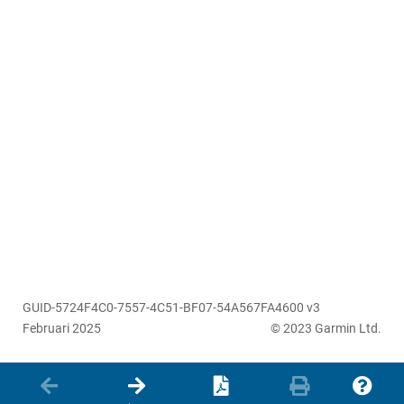
GUID-5724F4C0-7557-4C51-BF07-54A567FA4600 v3
Februari 2025
© 2023 Garmin Ltd.