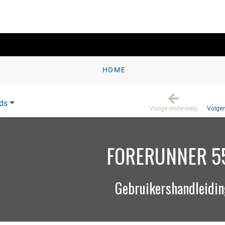
HOME
ds
Vorige onderwerp
Volge
FORERUNNER 5
Gebruikershandleidi