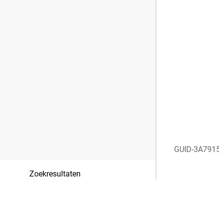
GUID-3A791
Zoekresultaten