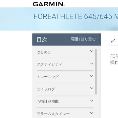
FOREATHLETE 645/6
目次
展開
|
折り畳む
はじめに
FOR
操
アクティビティ
トレーニング
ライフログ
心拍計測機能
アラーム＆タイマー